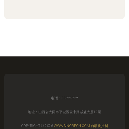
电话：0352252**
地址：山西省大同市平城区云中路诚益大厦12层
COPYRIGHT © 2026
WWW.SINORECH.COM
自动化控制