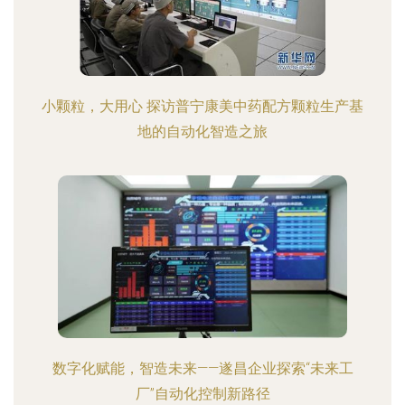
小颗粒，大用心 探访普宁康美中药配方颗粒生产基
地的自动化智造之旅
数字化赋能，智造未来——遂昌企业探索“未来工
厂”自动化控制新路径