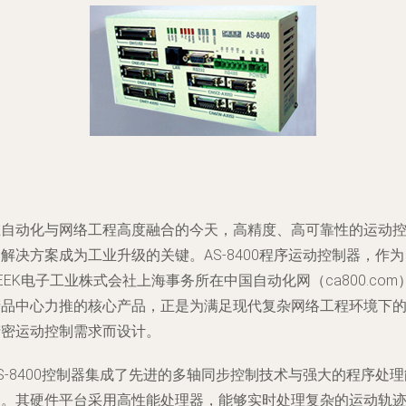
在自动化与网络工程高度融合的今天，高精度、高可靠性的运动
解决方案成为工业升级的关键。AS-8400程序运动控制器，作为
EEK电子工业株式会社上海事务所在中国自动化网（ca800.com
产品中心力推的核心产品，正是为满足现代复杂网络工程环境下
精密运动控制需求而设计。
S-8400控制器集成了先进的多轴同步控制技术与强大的程序处理
力。其硬件平台采用高性能处理器，能够实时处理复杂的运动轨