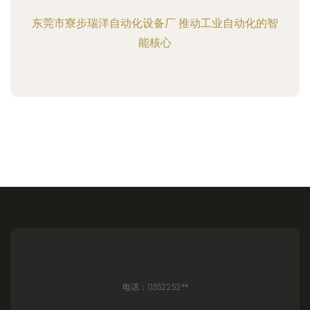
东莞市寮步瑞洋自动化设备厂 推动工业自动化的智
能核心
电话：0352252**