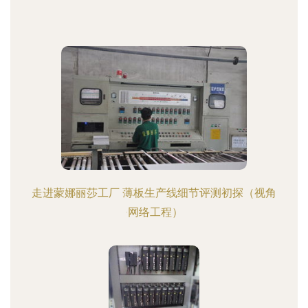
走进蒙娜丽莎工厂 薄板生产线细节评测初探（视角
·网络工程）