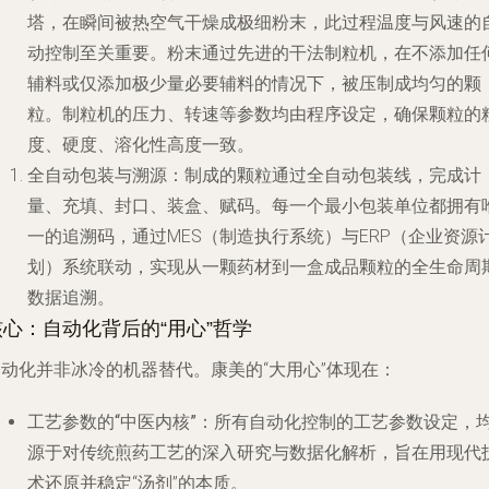
塔，在瞬间被热空气干燥成极细粉末，此过程温度与风速的
动控制至关重要。粉末通过先进的干法制粒机，在不添加任
辅料或仅添加极少量必要辅料的情况下，被压制成均匀的颗
粒。制粒机的压力、转速等参数均由程序设定，确保颗粒的
度、硬度、溶化性高度一致。
全自动包装与溯源
：制成的颗粒通过全自动包装线，完成计
量、充填、封口、装盒、赋码。每一个最小包装单位都拥有
一的追溯码，通过MES（制造执行系统）与ERP（企业资源
划）系统联动，实现从一颗药材到一盒成品颗粒的全生命周
数据追溯。
核心：自动化背后的“用心”哲学
自动化并非冰冷的机器替代。康美的“大用心”体现在：
工艺参数的“中医内核”
：所有自动化控制的工艺参数设定，
源于对传统煎药工艺的深入研究与数据化解析，旨在用现代
术还原并稳定“汤剂”的本质。