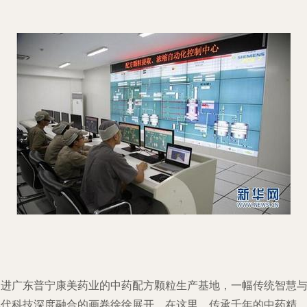
走进广东普宁康美药业的中药配方颗粒生产基地，一幅传统智慧
现代科技深度融合的画卷徐徐展开。在这里，传承千年的中药精