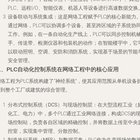
PLC、远程I/O、智能仪表、机器人等设备进行高速数据交换
设备联动与系统集成
：这是网络工程赋予PLC的核心新能力
通过网络，PLC可以协调多个设备、甚至跨区域的子系统协
工作。例如，在一条自动化生产线上，PLC可以同步控制机
手、传送带、检测仪器和包装机的动作；在智能楼宇中，它
以联动照明、空调、安防和消防系统，实现基于场景的节能
安全管理。
二、PLC自动化控制系统在网络工程中的核心应用
络工程为PLC系统构建了“神经系统”，使其应用范围从单机设备
展到整个工厂或建筑的综合管理。
分布式控制系统（DCS）与现场控制层
：在大型流程工业（
化工、电力）中，多个PLC通过工业网络连接，构成DCS的
场控制站，负责各自区域的精确控制，并将数据上传至中央
控室，实现集中管理、分散控制。
制造执行系统（MES）与数据采集
：PLC作为生产现场的数