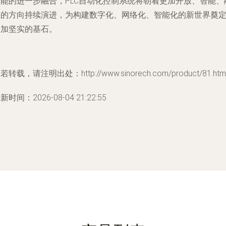
智能的进一步融合，PLC自动化控制系统将朝着更加开放、智能、
合的方向持续演进，为构建数字化、网络化、智能化的新世界奠
更加坚实的基石。
若转载，请注明出处：http://www.sinorech.com/product/81.htm
新时间：2026-08-04 21:22:55