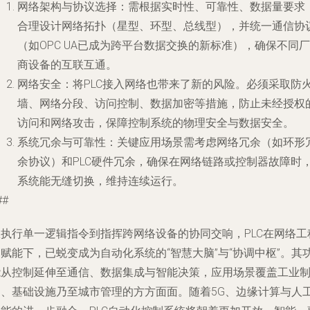
网络架构与协议选择
：需根据实时性、可靠性、数据量要求
合理设计网络拓扑（星型、环型、总线型），并统一通信协
（如OPC UA已成为跨平台数据交换的新标准），确保不同厂
商设备的互联互通。
网络安全
：将PLC接入网络也带来了新的风险。必须采取防
墙、网络分段、访问控制、数据加密等措施，防止未经授权
访问和网络攻击，保障控制系统的物理安全与数据安全。
系统冗余与可靠性
：关键应用场景需考虑网络冗余（如环形
余协议）和PLC硬件冗余，确保在网络链路或控制器故障时
系统能无缝切换，维持连续运行。
##
从执行单一逻辑指令到指挥跨网络设备的协同交响，PLC在网络工
赋能下，已蜕变成为自动化系统的“智慧大脑”与“协调中枢”。其
能从控制延伸至通信、数据集成与智能决策，应用场景覆盖工业
造、基础设施乃至城市管理的方方面面。随着5G、边缘计算与人