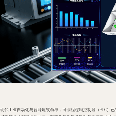
在现代工业自动化与智能建筑领域，可编程逻辑控制器（PLC）已