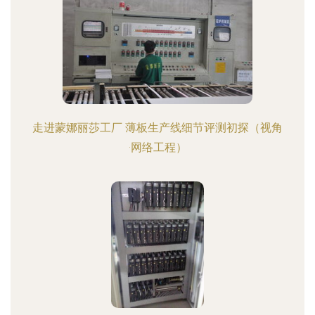
走进蒙娜丽莎工厂 薄板生产线细节评测初探（视角
·网络工程）