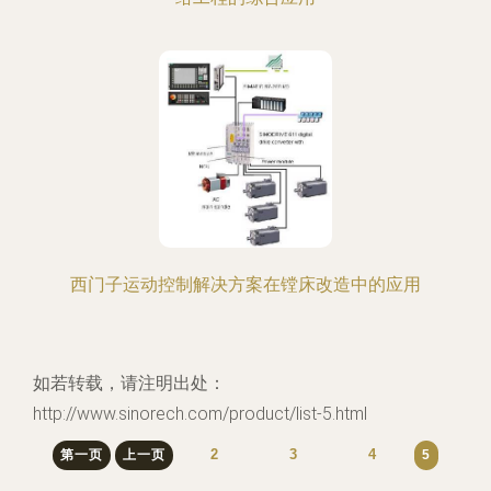
西门子运动控制解决方案在镗床改造中的应用
如若转载，请注明出处：
http://www.sinorech.com/product/list-5.html
2
3
4
第一页
上一页
5