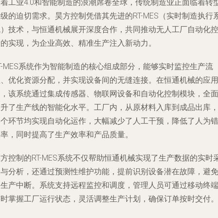
随着工业4.0和智能制造的浪潮席卷全球，传统制造业正面临着转
级的迫切需求。昊方控制凭借其先进的RT-MES（实时制造执行
统）技术，与恒通机械展开深度合作，共同推动无人工厂自动化
制的实现，为企业高效、精准生产注入新动力。
T-MES系统作为智能制造的核心组成部分，能够实时监控生产流
程、优化资源分配，并实现设备间的无缝连接。在恒通机械的应
中，该系统通过集成传感器、物联网设备和自动化控制模块，全
提升了生产线的智能化水平。工厂内，从原材料入库到成品出库
各个环节均实现自动化运作，大幅减少了人工干预，降低了人为
误率，同时提高了生产效率和产品质量。
方控制的RT-MES系统不仅帮助恒通机械实现了生产数据的实时
集与分析，还通过预测性维护功能，提前识别设备潜在故障，避
了生产中断。系统支持远程监控和调度，管理人员可通过移动终
随时掌握工厂运行状态，灵活调整生产计划，确保订单按时交付