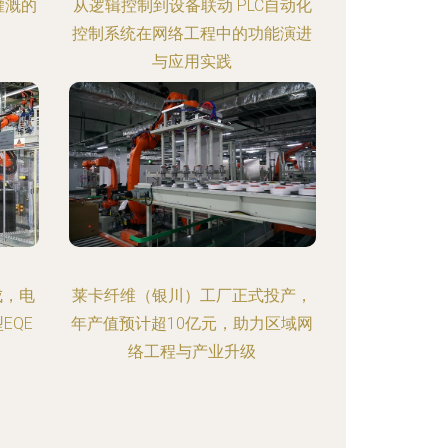
灌溉的
从逻辑控制到设备联动 PLC自动化
控制系统在网络工程中的功能演进
与应用实践
成，电
莱卡纤维（银川）工厂正式投产，
EQE
年产值预计超10亿元，助力区域网
络工程与产业升级