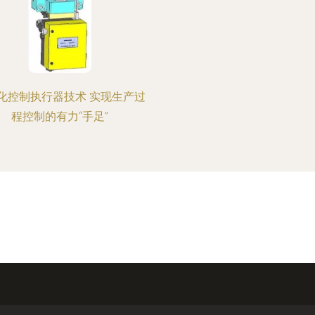
化控制执行器技术 实现生产过
程控制的有力“手足”