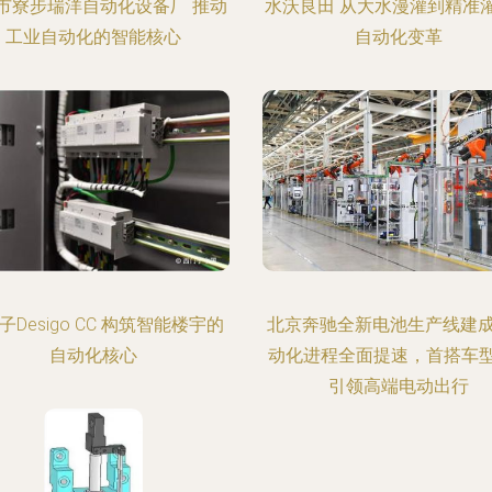
市寮步瑞洋自动化设备厂 推动
水沃良田 从大水漫灌到精准
工业自动化的智能核心
自动化变革
子Desigo CC 构筑智能楼宇的
北京奔驰全新电池生产线建
自动化核心
动化进程全面提速，首搭车型
引领高端电动出行